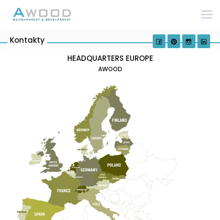
Kontakty
HEADQUARTERS EUROPE
AWOOD